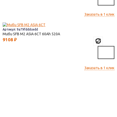
Заказать в 1 клик
Артикул: 9a79fdddcedd
Mutlu SFB M2 ASIA 6СТ
60
520
9108
₽
Заказать в 1 клик