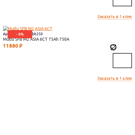
Заказать в 1 клик
Артикул: 9ff944cbb250
- 8%
Mutlu SFB M2 ASIA 6СТ
75
750
11880
₽
Заказать в 1 клик