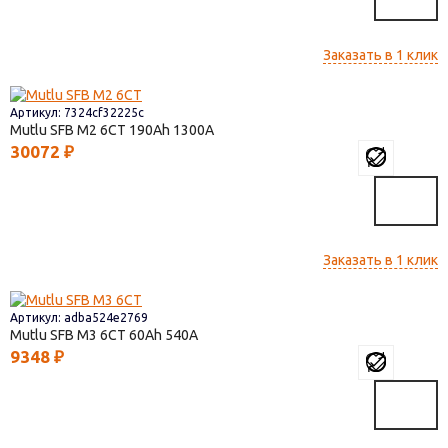
Заказать в 1 клик
Артикул: 7324cf32225c
Mutlu SFB M2 6СТ
190
1300
30072
₽
Заказать в 1 клик
Артикул: adba524e2769
Mutlu SFB M3 6СТ
60
540
9348
₽