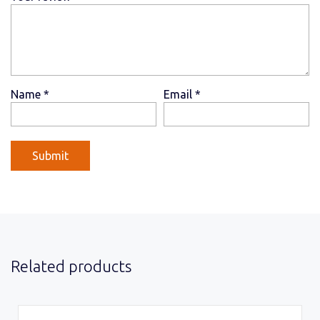
Name
*
Email
*
Related products