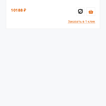
10188
₽
Заказать в 1 клик