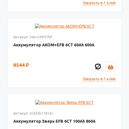
Заказать в 1 клик
Артикул: 2e6c3d9f07bf
Аккумулятор AKOM+EFB 6СТ
60
600
8544
₽
Заказать в 1 клик
Артикул: 2c0d2b11834c
Аккумулятор Зверь EFB 6СТ
100
860